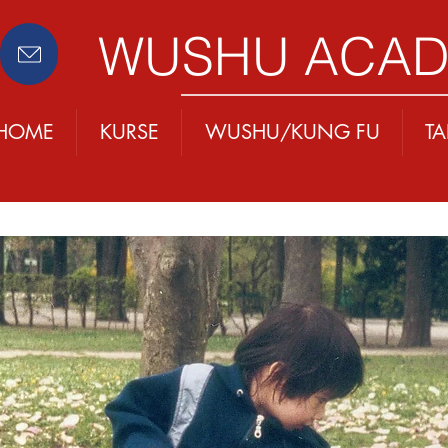
WUSHU ACA
HOME
KURSE
WUSHU/KUNG FU
TAI