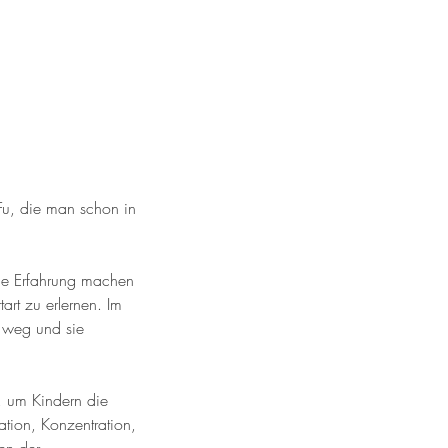
Fu, die man schon in
iche Erfahrung machen
art zu erlernen. Im
s weg und sie
, um Kindern die
tion, Konzentration,