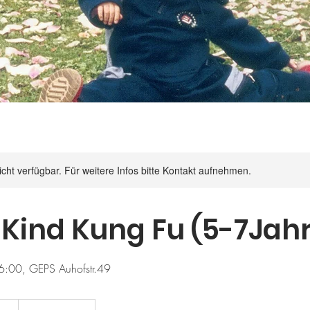
nicht verfügbar. Für weitere Infos bitte Kontakt aufnehmen.
-Kind Kung Fu (5-7Jah
6:00, GEPS Auhofstr.49