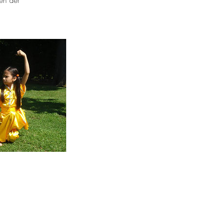
gen der