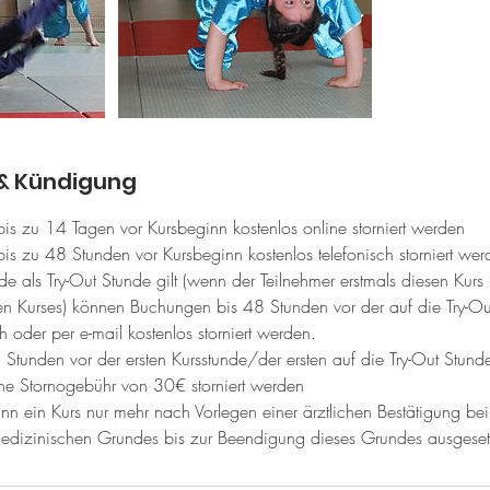
& Kündigung
s zu 14 Tagen vor Kursbeginn kostenlos online storniert werden
s zu 48 Stunden vor Kursbeginn kostenlos telefonisch storniert wer
e als Try-Out Stunde gilt (wenn der Teilnehmer erstmals diesen Kurs be
ben Kurses) können Buchungen bis 48 Stunden vor der auf die Try-O
h oder per e-mail kostenlos storniert werden.
Stunden vor der ersten Kursstunde/der ersten auf die Try-Out Stund
ne Stornogebühr von 30€ storniert werden
n ein Kurs nur mehr nach Vorlegen einer ärztlichen Bestätigung bei
dizinischen Grundes bis zur Beendigung dieses Grundes ausgeset