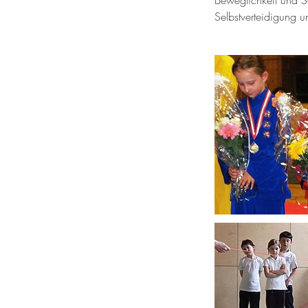
Beweglichkeit und Sc
Selbstverteidigung u