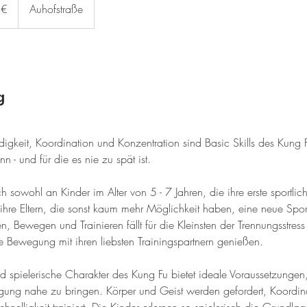
 €
Auhofstraße
g
igkeit, Koordination und Konzentration sind Basic Skills des Kung 
n - und für die es nie zu spät ist.
ich sowohl an Kinder im Alter von 5 - 7 Jahren, die ihre erste sportl
ihre Eltern, die sonst kaum mehr Möglichkeit haben, eine neue Sport
 Bewegen und Trainieren fällt für die Kleinsten der Trennungsstres
e Bewegung mit ihren liebsten Trainingspartnern genießen.
d spielerische Charakter des Kung Fu bietet ideale Voraussetzungen
ung nahe zu bringen. Körper und Geist werden gefordert, Koordina