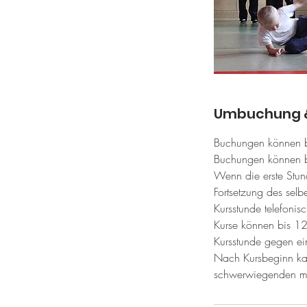
Umbuchung 
Buchungen können bi
Buchungen können bi
Wenn die erste Stund
Fortsetzung des sel
Kursstunde telefonisc
Kurse können bis 12 
Kursstunde gegen ei
Nach Kursbeginn kan
schwerwiegenden me