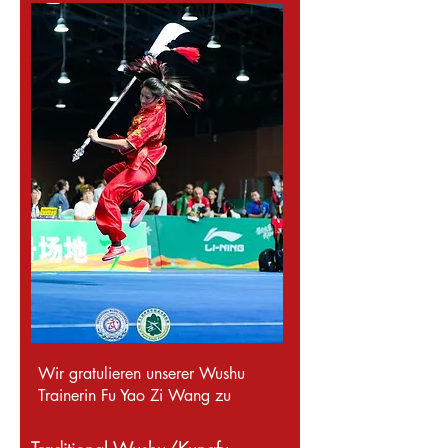
Wir gratulieren unserer Wushu
Trainerin
Fu Yao Zi Wang zu