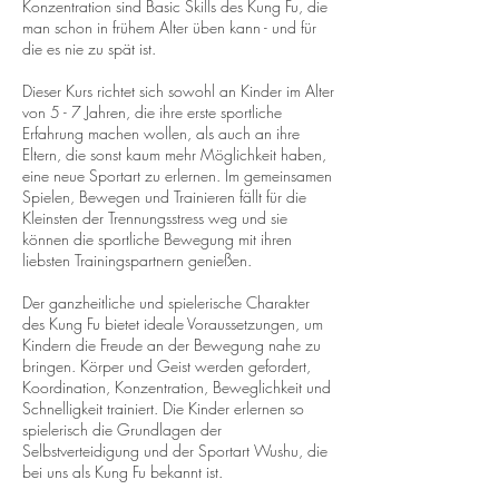
Konzentration sind Basic Skills des Kung Fu, die
man schon in frühem Alter üben kann - und für
die es nie zu spät ist.
Dieser Kurs richtet sich sowohl an Kinder im Alter
von 5 - 7 Jahren, die ihre erste sportliche
Erfahrung machen wollen, als auch an ihre
Eltern, die sonst kaum mehr Möglichkeit haben,
eine neue Sportart zu erlernen. Im gemeinsamen
Spielen, Bewegen und Trainieren fällt für die
Kleinsten der Trennungsstress weg und sie
können die sportliche Bewegung mit ihren
liebsten Trainingspartnern genießen.
Der ganzheitliche und spielerische Charakter
des Kung Fu bietet ideale Voraussetzungen, um
Kindern die Freude an der Bewegung nahe zu
bringen. Körper und Geist werden gefordert,
Koordination, Konzentration, Beweglichkeit und
Schnelligkeit trainiert. Die Kinder erlernen so
spielerisch die Grundlagen der
Selbstverteidigung und der Sportart Wushu, die
bei uns als Kung Fu bekannt ist.