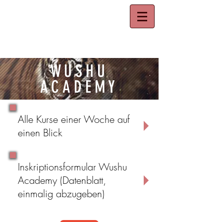
WUSHU ACADEMY
WUSHU
ACADEMY
Alle Kurse einer Woche auf
einen Blick
Inskriptionsformular Wushu
Academy (Datenblatt,
einmalig abzugeben)